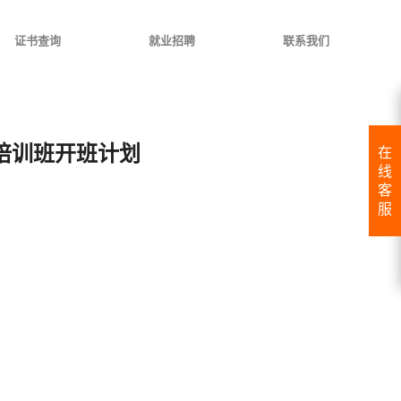
证书查询
就业招聘
联系我们
）培训班开班计划
在
线
客
服