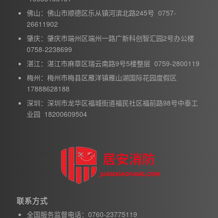
佛山：佛山市顺德区乐从镇河滨北路245号 0757-
26611902
肇庆：肇庆市端州区端州一路广新科创智汇园2号办公楼
0758-2238699
湛江：湛江市麻章区瑞云南路9号5楼整层 0759-2800119
梅州：梅州市梅县区雁洋镇雁山湖国际花园度假区
17888628188
深圳：深圳市龙华区福城街道福民社区福前路98号中泰工
业园 18200609504
联系方式
全国服务监督电话：0760-23775119