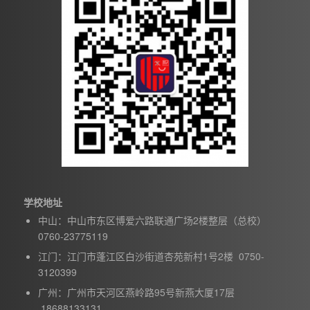
学校地址
中山：中山市东区博爱六路联通广场2楼整层（总校）
0760-23775119
江门：江门市蓬江区白沙街道杏苑新村1号2楼 0750-
3120399
广州：广州市天河区燕岭路95号新燕大厦17层
18688133131