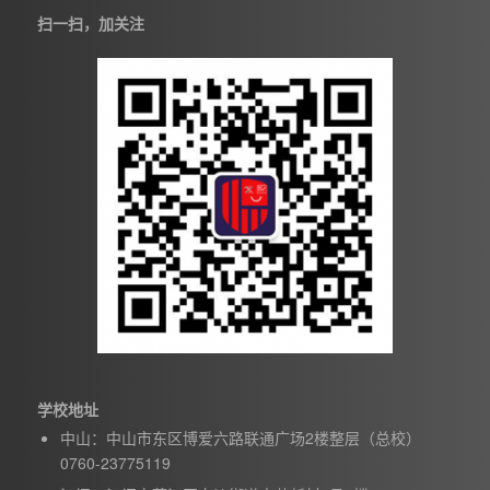
扫一扫，加关注
学校地址
中山：中山市东区博爱六路联通广场2楼整层（总校）
0760-23775119