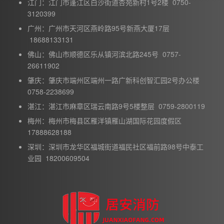
江门：江门市蓬江区白沙街道杏苑新村1号2楼 0750-
3120399
广州：广州市天河区燕岭路95号新燕大厦17层
18688133131
佛山：佛山市顺德区乐从镇河滨北路245号 0757-
26611902
肇庆：肇庆市端州区端州一路广新科创智汇园2号办公楼
0758-2238699
湛江：湛江市麻章区瑞云南路9号5楼整层 0759-2800119
梅州：梅州市梅县区雁洋镇雁山湖国际花园度假区
17888628188
深圳：深圳市龙华区福城街道福民社区福前路98号中泰工
业园 18200609504