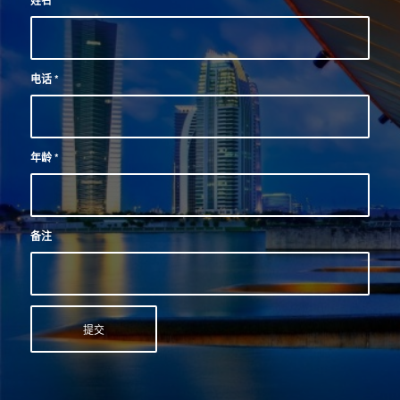
姓名
*
电话
*
年龄
*
备注