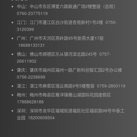
中山：中山市东区博爱六路联通广场2楼整层（总校）
0760-23775119
江门：江门市蓬江区白沙街道杏苑新村1号2楼 0750-
3120399
广州：广州市天河区燕岭路95号新燕大厦17层
18688133131
佛山：佛山市顺德区乐从镇河滨北路245号 0757-
26611902
肇庆：肇庆市端州区端州一路广新科创智汇园2号办公楼
0758-2238699
湛江：湛江市麻章区瑞云南路9号5楼整层 0759-2800119
梅州：梅州市梅县区雁洋镇雁山湖国际花园度假区
17888628188
深圳：深圳市龙华区福城街道福民社区福前路98号中泰工
业园 18200609504