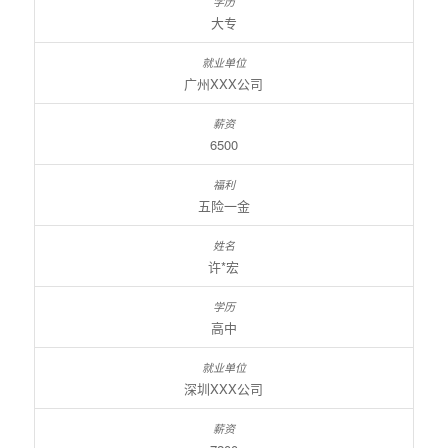
大专
广州XXX公司
6500
五险一金
许*宏
高中
深圳XXX公司