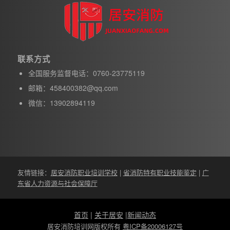
联系方式
全国服务监督电话：0760-23775119
邮箱：458400382@qq.com
微信：13902894119
友情链接：
居安消防职业培训学校
|
省消防特有职业技能鉴定
|
广
东省人力资源与社会保障厅
首页
|
关于居安
|
新闻动态
居安消防培训网版权所有
粤ICP备20006127号