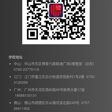
学校地址
中山：中山市东区博爱六路联通广场2楼整层（总校）
0760-23775119
江门：江门市蓬江区白沙街道杏苑新村1号2楼 0750-
3120399
广州：广州市天河区燕岭路95号新燕大厦17层
18688133131
佛山：佛山市顺德区乐从镇河滨北路245号 0757-
26611902