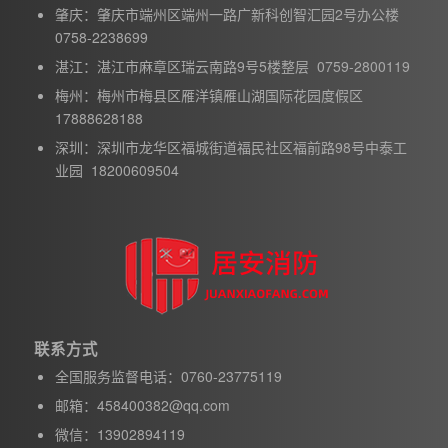
肇庆：肇庆市端州区端州一路广新科创智汇园2号办公楼
0758-2238699
湛江：湛江市麻章区瑞云南路9号5楼整层 0759-2800119
梅州：梅州市梅县区雁洋镇雁山湖国际花园度假区
17888628188
深圳：深圳市龙华区福城街道福民社区福前路98号中泰工
业园 18200609504
联系方式
全国服务监督电话：0760-23775119
邮箱：458400382@qq.com
微信：13902894119