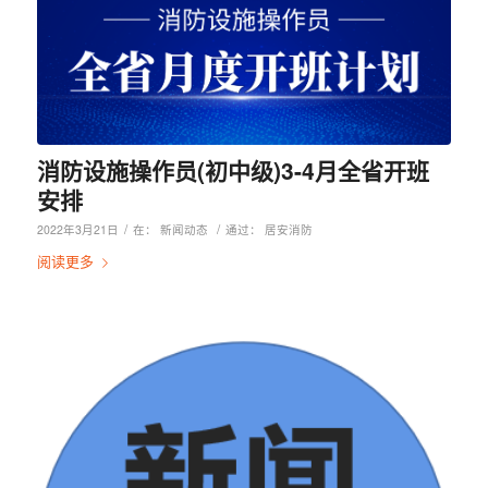
消防设施操作员(初中级)3-4月全省开班
安排
/
/
2022年3月21日
在：
新闻动态
通过：
居安消防
阅读更多