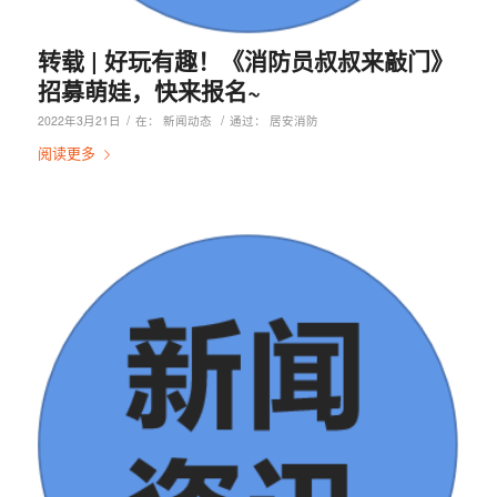
转载 | 好玩有趣！《消防员叔叔来敲门》
招募萌娃，快来报名~
/
/
2022年3月21日
在：
新闻动态
通过：
居安消防
阅读更多