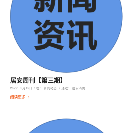
居安周刊【第三期】
/
/
2022年3月15日
在：
新闻动态
通过：
居安消防
阅读更多