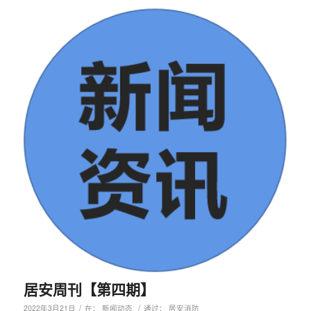
居安周刊【第四期】
/
/
2022年3月21日
在：
新闻动态
通过：
居安消防